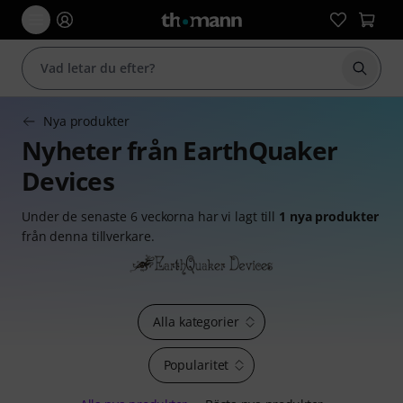
Börja 
Nya produkter
Nyheter från EarthQuaker
Devices
Under de senaste 6 veckorna har vi lagt till
1 nya produkter
från denna tillverkare.
Alla kategorier
Popularitet