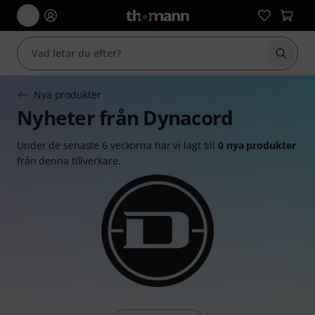
Börja 
Nya produkter
Nyheter från Dynacord
Under de senaste 6 veckorna har vi lagt till
0 nya produkter
från denna tillverkare.