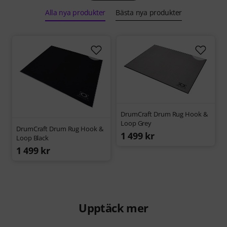
Alla nya produkter
Bästa nya produkter
DrumCraft Drum Rug Hook &
Loop Grey
DrumCraft Drum Rug Hook &
1 499 kr
Loop Black
1 499 kr
Upptäck mer