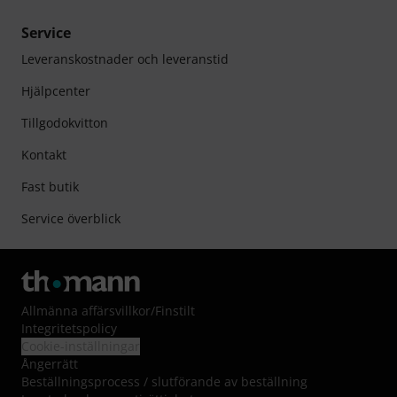
Service
Leveranskostnader och leveranstid
Hjälpcenter
Tillgodokvitton
Kontakt
Fast butik
Service överblick
Allmänna affärsvillkor
/
Finstilt
Integritetspolicy
Cookie-inställningar
Ångerrätt
Beställningsprocess / slutförande av beställning