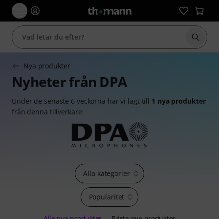
Börja 
Nya produkter
Nyheter från DPA
Under de senaste 6 veckorna har vi lagt till
1 nya produkter
från denna tillverkare.
Alla kategorier
Popularitet
Alla nya produkter
Bästa nya produkter