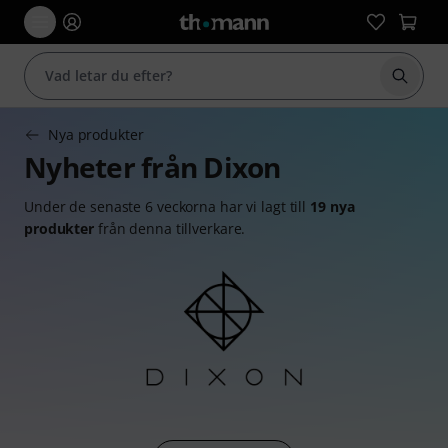
Börja 
Nya produkter
Nyheter från Dixon
Under de senaste 6 veckorna har vi lagt till
19 nya
produkter
från denna tillverkare.