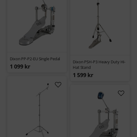
Dixon PP-P2-EU Single Pedal
Dixon PSH-P3 Heavy Duty Hi-
1 099 kr
Hat Stand
1 599 kr