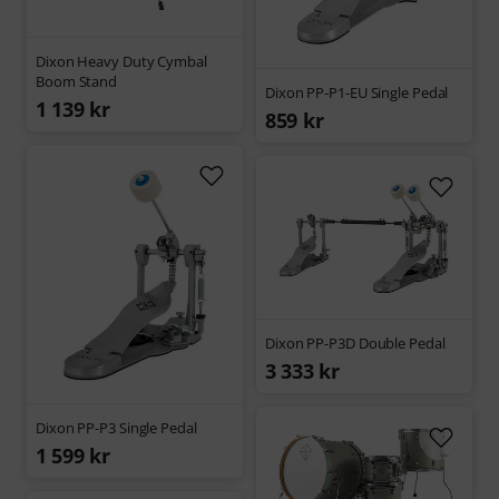
Dixon Heavy Duty Cymbal
Boom Stand
Dixon PP-P1-EU Single Pedal
1 139 kr
859 kr
Dixon PP-P3D Double Pedal
3 333 kr
Dixon PP-P3 Single Pedal
1 599 kr