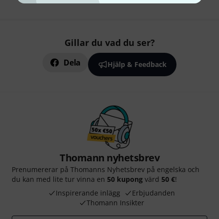
Gillar du vad du ser?
Dela
Hjälp & Feedback
Thomann nyhetsbrev
Prenumererar på Thomanns Nyhetsbrev på engelska och
du kan med lite tur vinna en
50 kupong
värd
50 €
!
Inspirerande inlägg
Erbjudanden
Thomann Insikter