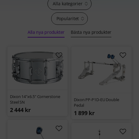
Alla kategorier
Popularitet
Alla nya produkter
Bästa nya produkter
Dixon 14"x6.5" Cornerstone
Dixon PP-P1D-EU Double
Steel SN
Pedal
2 444 kr
1 899 kr