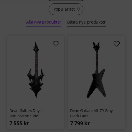
Popularitet
Alla nya produkter
Bästa nya produkter
Dean Guitars Doyle
Dean Guitars ML 79 Gray
Annihilator X BKS
Black Fade
7 555 kr
7 799 kr