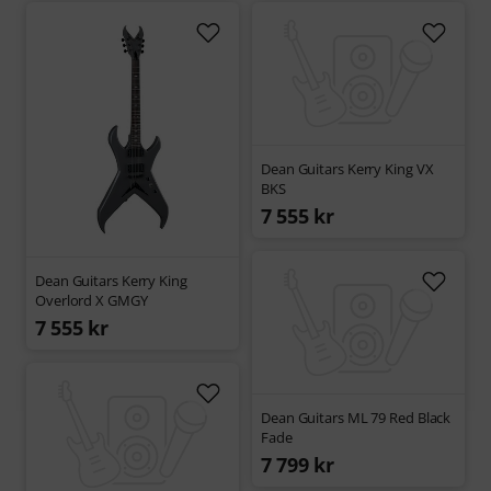
Dean Guitars Kerry King VX
BKS
7 555 kr
Dean Guitars Kerry King
Overlord X GMGY
7 555 kr
Dean Guitars ML 79 Red Black
Fade
7 799 kr