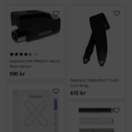
22
Daddario PW-IRMM-01 Micro
Mute Sensor
990 kr
Daddario 35BAL00-CFT Auto
Lock Strap
615 kr