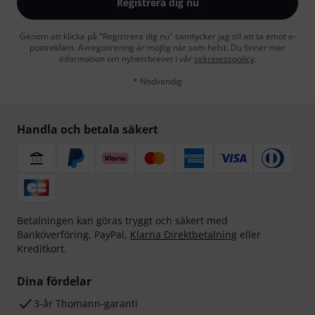
Registrera dig nu
Genom att klicka på "Registrera dig nu" samtycker jag till att ta emot e-
postreklam. Avregistrering är möjlig när som helst. Du finner mer
information om nyhetsbrevet i vår
sekretesspolicy
.
* Nödvändig
Handla och betala säkert
Betalningen kan göras tryggt och säkert med
Banköverföring, PayPal,
Klarna Direktbetalning
eller
Kreditkort.
Dina fördelar
3-år Thomann-garanti