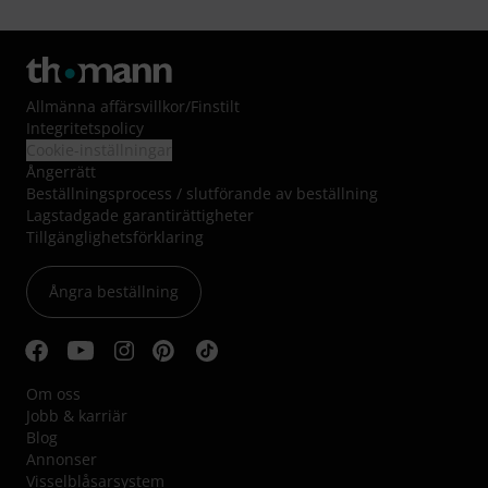
Allmänna affärsvillkor
/
Finstilt
Integritetspolicy
Cookie-inställningar
Ångerrätt
Beställningsprocess / slutförande av beställning
Lagstadgade garantirättigheter
Tillgänglighetsförklaring
Ångra beställning
Om oss
Jobb & karriär
Blog
Annonser
Visselblåsarsystem