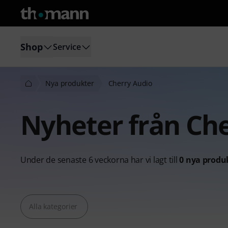
Shop
Service
Nya produkter
Cherry Audio
Nyheter från Ch
Under de senaste 6 veckorna har vi lagt till
0 nya produ
Alla kategorier