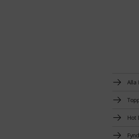
Alla
Topp
Hot 
Fyn