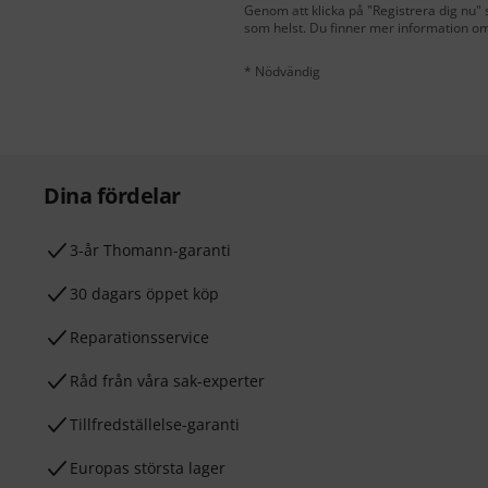
Genom att klicka på "Registrera dig nu" s
som helst. Du finner mer information om
* Nödvändig
Dina fördelar
3-år Thomann-garanti
30 dagars öppet köp
Reparationsservice
Råd från våra sak-experter
Tillfredställelse-garanti
Europas största lager