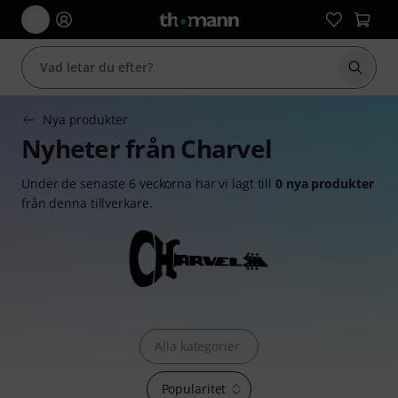
Börja 
Nya produkter
Nyheter från Charvel
Under de senaste 6 veckorna har vi lagt till
0 nya produkter
från denna tillverkare.
Alla kategorier
Popularitet