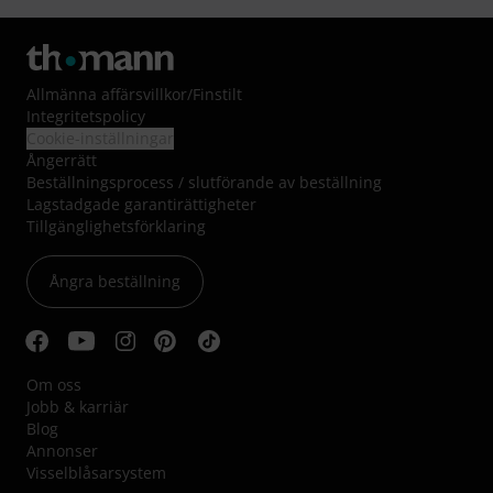
Allmänna affärsvillkor
/
Finstilt
Integritetspolicy
Cookie-inställningar
Ångerrätt
Beställningsprocess / slutförande av beställning
Lagstadgade garantirättigheter
Tillgänglighetsförklaring
Ångra beställning
Om oss
Jobb & karriär
Blog
Annonser
Visselblåsarsystem