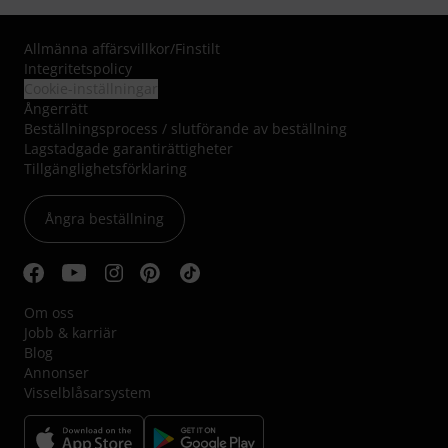
Allmänna affärsvillkor
/
Finstilt
Integritetspolicy
Cookie-inställningar
Ångerrätt
Beställningsprocess / slutförande av beställning
Lagstadgade garantirättigheter
Tillgänglighetsförklaring
Ångra beställning
Om oss
Jobb & karriär
Blog
Annonser
Visselblåsarsystem