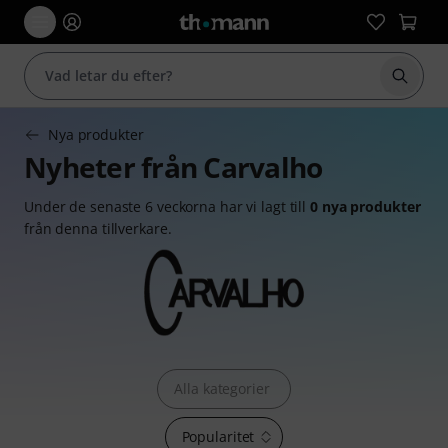
Börja 
Nya produkter
Nyheter från Carvalho
Under de senaste 6 veckorna har vi lagt till
0 nya produkter
från denna tillverkare.
Alla kategorier
Popularitet