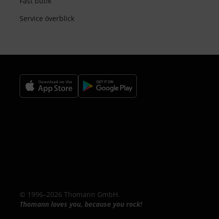
Fast butik
Service överblick
© 1996–2026 Thomann GmbH.
Thomann loves you, because you rock!