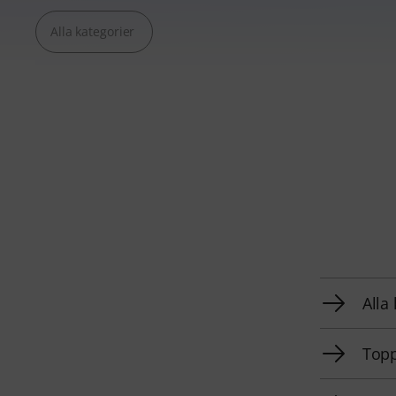
Alla kategorier
Alla
Topp