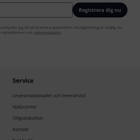
Registrera dig nu
amtycker jag till att ta emot e-postreklam. Avregistrering är möjlig när
 nyhetsbrevet i vår
sekretesspolicy
.
Service
Leveranskostnader och leveranstid
Hjälpcenter
Tillgodokvitton
Kontakt