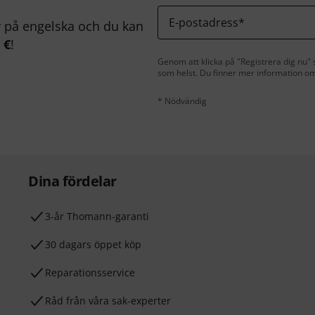
E-postadress
*
på engelska och du kan
 €
!
Genom att klicka på "Registrera dig nu" s
som helst. Du finner mer information om
* Nödvändig
Dina fördelar
3-år Thomann-garanti
30 dagars öppet köp
Reparationsservice
Råd från våra sak-experter