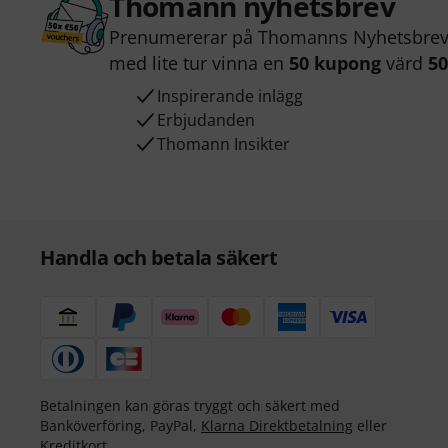
Thomann nyhetsbrev
Prenumererar på Thomanns Nyhetsbrev 
med lite tur vinna en
50 kupong
värd
50
Inspirerande inlägg
Erbjudanden
Thomann Insikter
Handla och betala säkert
Betalningen kan göras tryggt och säkert med
Banköverföring, PayPal,
Klarna Direktbetalning
eller
Kreditkort.