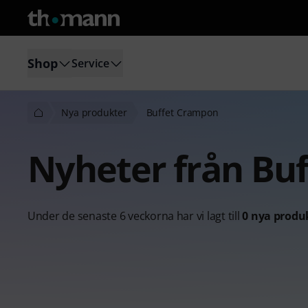
Shop
Service
Nya produkter
Buffet Crampon
Nyheter från Bu
Under de senaste 6 veckorna har vi lagt till
0 nya produ