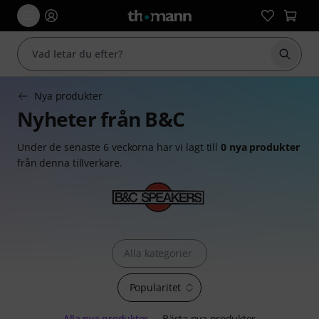
Börja 
Nya produkter
Nyheter från B&C
Under de senaste 6 veckorna har vi lagt till
0 nya produkter
från denna tillverkare.
Alla kategorier
Popularitet
Alla nya produkter
Bästa nya produkter