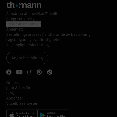
Allmänna affärsvillkor
/
Finstilt
Integritetspolicy
Cookie-inställningar
Ångerrätt
Beställningsprocess / slutförande av beställning
Lagstadgade garantirättigheter
Tillgänglighetsförklaring
Ångra beställning
Om oss
Jobb & karriär
Blog
Annonser
Visselblåsarsystem