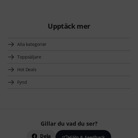
Upptäck mer
Alla kategorier
Toppsäljare
Hot Deals
Fynd
Gillar du vad du ser?
Dela
Hjälp & Feedback