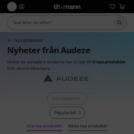
Börja 
Nya produkter
Nyheter från Audeze
Under de senaste 6 veckorna har vi lagt till
0 nya produkter
från denna tillverkare.
Alla kategorier
Popularitet
Alla nya produkter
Bästa nya produkter