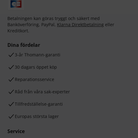
Betalningen kan göras tryggt och säkert med
Banköverföring, PayPal,
Klarna Direktbetalning
eller
Kreditkort.
Dina fördelar
3-år Thomann-garanti
30 dagars öppet köp
Reparationsservice
Råd från våra sak-experter
Tillfredställelse-garanti
Europas största lager
Service