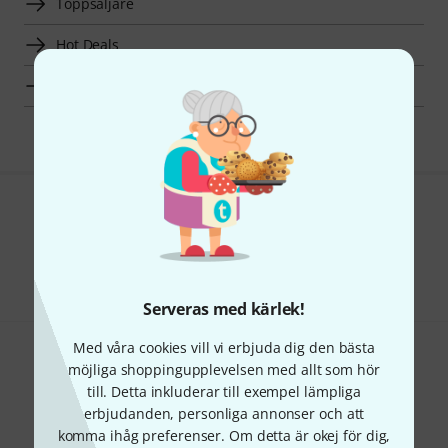
Toppsäljare
Hot Deals
Fynd
Gillar du vad du ser?
Dela
Hjälp & Feedback
Serveras med kärlek!
Med våra cookies vill vi erbjuda dig den bästa
möjliga shoppingupplevelsen med allt som hör
till. Detta inkluderar till exempel lämpliga
erbjudanden, personliga annonser och att
komma ihåg preferenser. Om detta är okej för dig,