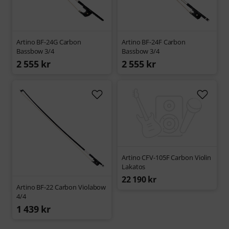
Artino BF-24G Carbon
Artino BF-24F Carbon
Bassbow 3/4
Bassbow 3/4
2 555 kr
2 555 kr
Artino CFV-105F Carbon Violin
Lakatos
22 190 kr
Artino BF-22 Carbon Violabow
4/4
1 439 kr