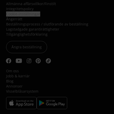
Allmänna affärsvillkor
/
Finstilt
Integritetspolicy
Cookie-inställningar
Ångerrätt
Beställningsprocess / slutförande av beställning
Lagstadgade garantirättigheter
Tillgänglighetsförklaring
Ångra beställning
Om oss
Jobb & karriär
Blog
Annonser
Visselblåsarsystem