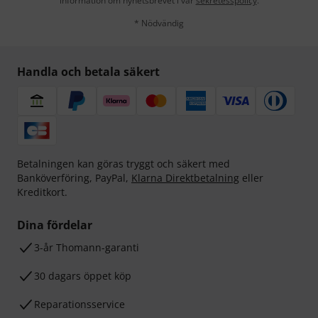
information om nyhetsbrevet i vår
sekretesspolicy
.
* Nödvändig
Handla och betala säkert
Betalningen kan göras tryggt och säkert med
Banköverföring, PayPal,
Klarna Direktbetalning
eller
Kreditkort.
Dina fördelar
3-år Thomann-garanti
30 dagars öppet köp
Reparationsservice