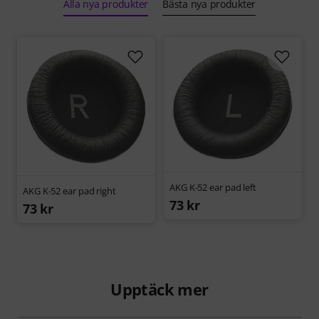
Alla nya produkter
Bästa nya produkter
AKG K-52 ear pad left
AKG K-52 ear pad right
73 kr
73 kr
Upptäck mer