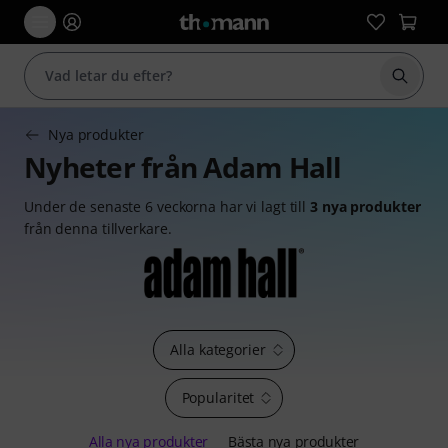
Börja 
Nya produkter
Nyheter från Adam Hall
Under de senaste 6 veckorna har vi lagt till
3 nya produkter
från denna tillverkare.
Alla kategorier
Popularitet
Alla nya produkter
Bästa nya produkter