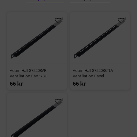
Adam Hall 872203VR
Adam Hall 872203STLV
Ventiliation Pan.1/3U
Ventiliation Panel
66 kr
66 kr