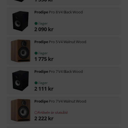
Prodipe
Pro 8 V4 Black Wood
i lager
2 090
kr
Prodipe
Pro 5 V4 Walnut Wood
i lager
1 775
kr
Prodipe
Pro 7 V4 Black Wood
i lager
2 111
kr
Prodipe
Pro 7 V4 Walnut Wood
Artikeln är slutsåld
2 222
kr