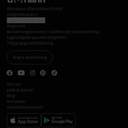
Allmänna affärsvillkor
/
Finstilt
Integritetspolicy
Cookie-inställningar
Ångerrätt
Beställningsprocess / slutförande av beställning
Lagstadgade garantirättigheter
Tillgänglighetsförklaring
Ångra beställning
Om oss
Jobb & karriär
Blog
Annonser
Visselblåsarsystem