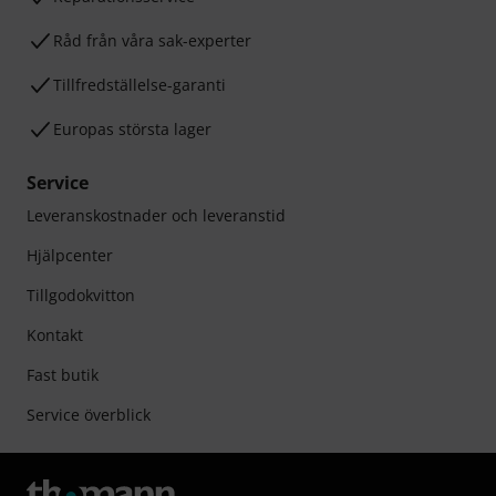
Råd från våra sak-experter
Tillfredställelse-garanti
Europas största lager
Service
Leveranskostnader och leveranstid
Hjälpcenter
Tillgodokvitton
Kontakt
Fast butik
Service överblick