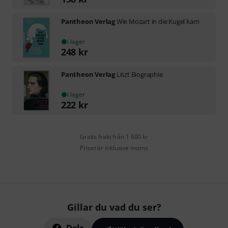
Pantheon Verlag
Wie Mozart in die Kugel kam
i lager
248
kr
Pantheon Verlag
Liszt Biographie
i lager
222
kr
Gratis frakt från 1 600 kr
Priset är inklusive moms
Gillar du vad du ser?