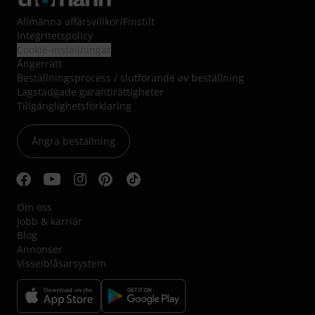
Allmänna affärsvillkor
/
Finstilt
Integritetspolicy
Cookie-inställningar
Ångerrätt
Beställningsprocess / slutförande av beställning
Lagstadgade garantirättigheter
Tillgänglighetsförklaring
Ångra beställning
Om oss
Jobb & karriär
Blog
Annonser
Visselblåsarsystem