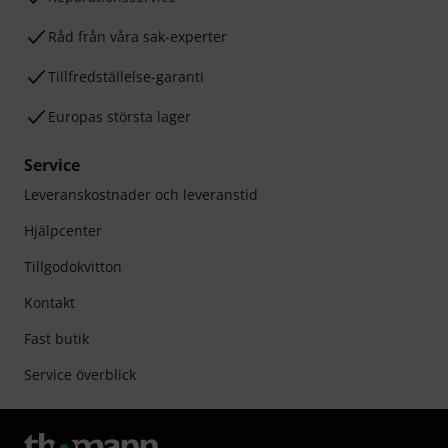
Råd från våra sak-experter
Tillfredställelse-garanti
Europas största lager
Service
Leveranskostnader och leveranstid
Hjälpcenter
Tillgodokvitton
Kontakt
Fast butik
Service överblick