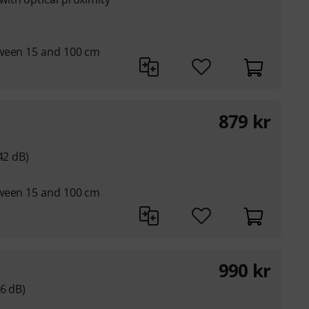
tween 15 and 100 cm
879
kr
42 dB)
tween 15 and 100 cm
990
kr
16 dB)