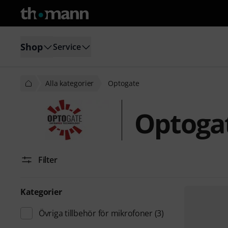
Shop
Service
Alla kategorier
Optogate
Optoga
Filter
Kategorier
Övriga tillbehör för mikrofoner
(3)