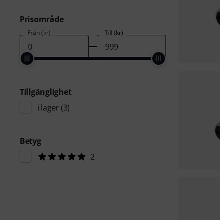
Prisområde
Från (kr)
Till (kr)
Tillgänglighet
i lager
(3)
Betyg
2