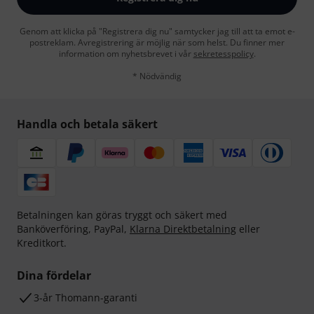
Genom att klicka på "Registrera dig nu" samtycker jag till att ta emot e-
postreklam. Avregistrering är möjlig när som helst. Du finner mer
information om nyhetsbrevet i vår
sekretesspolicy
.
* Nödvändig
Handla och betala säkert
Betalningen kan göras tryggt och säkert med
Banköverföring, PayPal,
Klarna Direktbetalning
eller
Kreditkort.
Dina fördelar
3-år Thomann-garanti