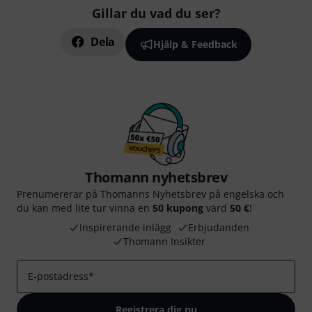
Gillar du vad du ser?
Dela
Hjälp & Feedback
Thomann nyhetsbrev
Prenumererar på Thomanns Nyhetsbrev på engelska och
du kan med lite tur vinna en
50 kupong
värd
50 €
!
Inspirerande inlägg
Erbjudanden
Thomann Insikter
E-postadress
*
Registrera dig nu