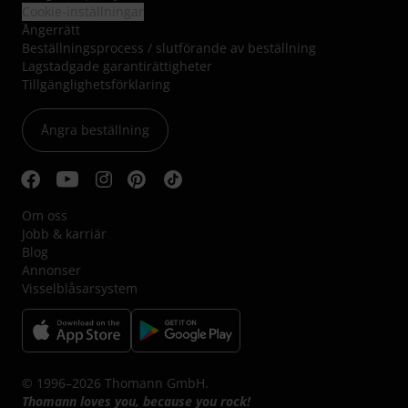
Cookie-inställningar
Ångerrätt
Beställningsprocess / slutförande av beställning
Lagstadgade garantirättigheter
Tillgänglighetsförklaring
Ångra beställning
Om oss
Jobb & karriär
Blog
Annonser
Visselblåsarsystem
© 1996–2026 Thomann GmbH.
Thomann loves you, because you rock!