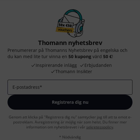
Thomann nyhetsbrev
Prenumererar på Thomanns Nyhetsbrev på engelska och
du kan med lite tur vinna en
50 kupong
värd
50 €
!
Inspirerande inlägg
Erbjudanden
Thomann Insikter
E-postadress
*
Registrera dig nu
Genom att klicka på "Registrera dig nu" samtycker jag till att ta emot e-
postreklam. Avregistrering är möjlig när som helst. Du finner mer
information om nyhetsbrevet i vår
sekretesspolicy
.
* Nödvändig