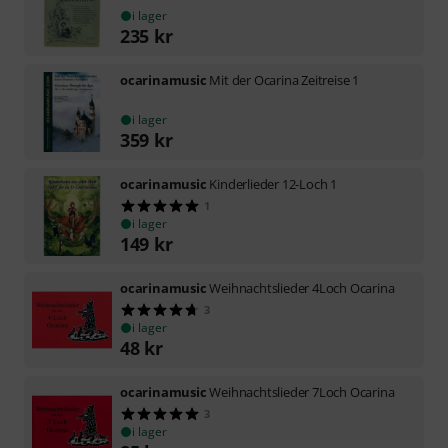
i lager
235
kr
ocarinamusic
Mit der Ocarina Zeitreise 1
i lager
359
kr
ocarinamusic
Kinderlieder 12-Loch 1
1
i lager
149
kr
ocarinamusic
Weihnachtslieder 4Loch Ocarina
3
i lager
48
kr
ocarinamusic
Weihnachtslieder 7Loch Ocarina
3
i lager