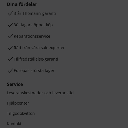
Dina fördelar
3-år Thomann-garanti
30 dagars öppet köp
Reparationsservice
Råd från våra sak-experter
Tillfredställelse-garanti
Europas största lager
Service
Leveranskostnader och leveranstid
Hjälpcenter
Tillgodokvitton
Kontakt