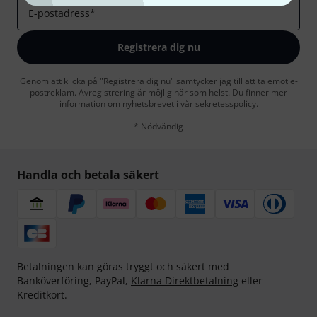
E-postadress
*
Registrera dig nu
Genom att klicka på "Registrera dig nu" samtycker jag till att ta emot e-
postreklam. Avregistrering är möjlig när som helst. Du finner mer
information om nyhetsbrevet i vår
sekretesspolicy
.
* Nödvändig
Handla och betala säkert
Betalningen kan göras tryggt och säkert med
Banköverföring, PayPal,
Klarna Direktbetalning
eller
Kreditkort.