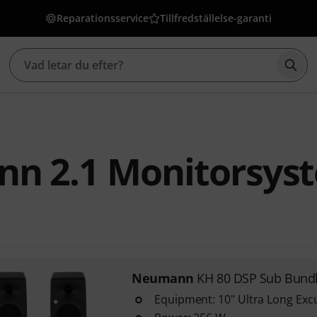
Reparationsservice
Tillfredställelse-garanti
Börj
n 2.1 Monitorsys
Neumann
KH 80 DSP Sub Bund
Equipment: 10" Ultra Long Exc