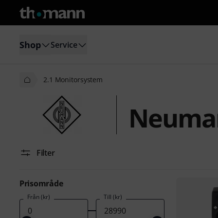
Shop
Service
2.1 Monitorsystem
Neuman
Filter
Prisområde
Från (kr)
Till (kr)