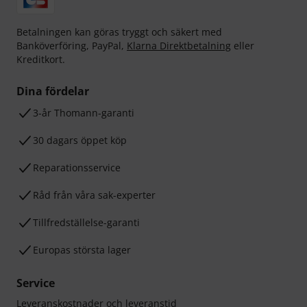
Betalningen kan göras tryggt och säkert med
Banköverföring, PayPal,
Klarna Direktbetalning
eller
Kreditkort.
Dina fördelar
3-år Thomann-garanti
30 dagars öppet köp
Reparationsservice
Råd från våra sak-experter
Tillfredställelse-garanti
Europas största lager
Service
Leveranskostnader och leveranstid