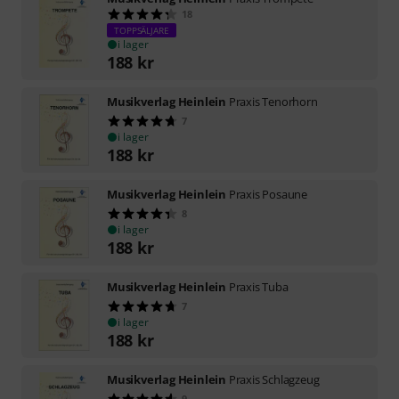
18
TOPPSÄLJARE
i lager
188
kr
Musikverlag Heinlein
Praxis Tenorhorn
7
i lager
188
kr
Musikverlag Heinlein
Praxis Posaune
8
i lager
188
kr
Musikverlag Heinlein
Praxis Tuba
7
i lager
188
kr
Musikverlag Heinlein
Praxis Schlagzeug
9