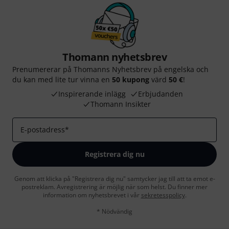
Thomann nyhetsbrev
Prenumererar på Thomanns Nyhetsbrev på engelska och
du kan med lite tur vinna en
50 kupong
värd
50 €
!
Inspirerande inlägg
Erbjudanden
Thomann Insikter
E-postadress
*
Registrera dig nu
Genom att klicka på "Registrera dig nu" samtycker jag till att ta emot e-
postreklam. Avregistrering är möjlig när som helst. Du finner mer
information om nyhetsbrevet i vår
sekretesspolicy
.
* Nödvändig