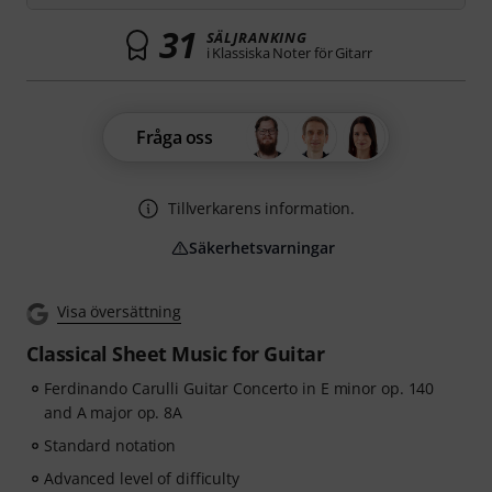
31
SÄLJRANKING
i Klassiska Noter för Gitarr
Fråga oss
Tillverkarens information.
Säkerhetsvarningar
Visa översättning
Classical Sheet Music for Guitar
Ferdinando Carulli Guitar Concerto in E minor op. 140
and A major op. 8A
Standard notation
Advanced level of difficulty