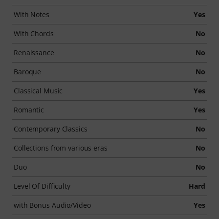
With Notes
Yes
With Chords
No
Renaissance
No
Baroque
No
Classical Music
Yes
Romantic
Yes
Contemporary Classics
No
Collections from various eras
No
Duo
No
Level Of Difficulty
Hard
with Bonus Audio/Video
Yes