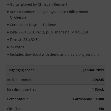
Guitar played by Christian Reichert
Accompaniment played by Rousse Philharmonic
Orchestra
Conductor: Nayden Todorov
ISBN 9781596157613, publisher's no. MMO3634
Format: 23 x 30.5 cm
24 Pages
Includes download with demo and play-along versions
Tillgänglig sedan
Januari 2011
Artikelnummer
259245
försäljningsenhet
1 Styck
Compositeur
Ferdinando Carulli
With Tabs
No