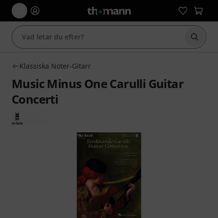
Börja 
Klassiska Noter-Gitarr
Music Minus One Carulli Guitar
Concerti