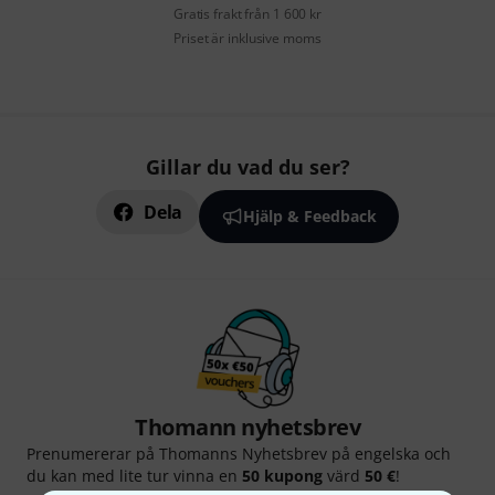
Gratis frakt från 1 600 kr
Priset är inklusive moms
Gillar du vad du ser?
Dela
Hjälp & Feedback
Thomann nyhetsbrev
Prenumererar på Thomanns Nyhetsbrev på engelska och
du kan med lite tur vinna en
50 kupong
värd
50 €
!