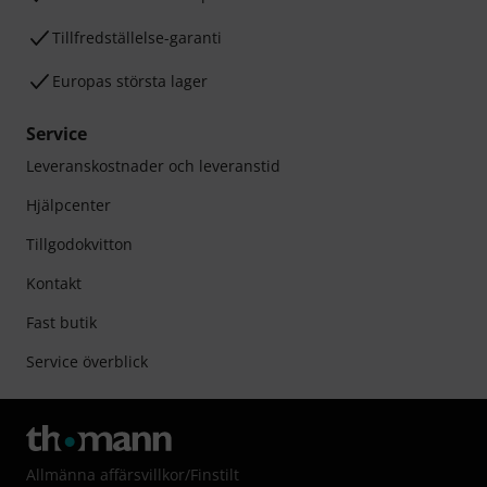
Tillfredställelse-garanti
Europas största lager
Service
Leveranskostnader och leveranstid
Hjälpcenter
Tillgodokvitton
Kontakt
Fast butik
Service överblick
Allmänna affärsvillkor
/
Finstilt