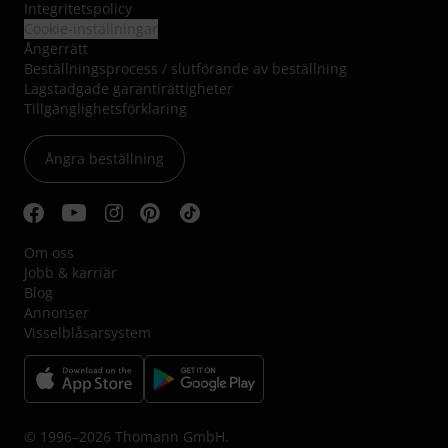
Integritetspolicy
Cookie-inställningar
Ångerrätt
Beställningsprocess / slutförande av beställning
Lagstadgade garantirättigheter
Tillgänglighetsförklaring
Ångra beställning
Om oss
Jobb & karriär
Blog
Annonser
Visselblåsarsystem
© 1996–2026 Thomann GmbH.