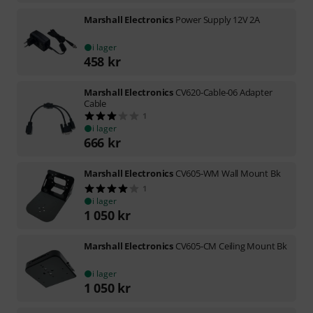
Marshall Electronics
Power Supply 12V 2A
i lager
458
kr
Marshall Electronics
CV620-Cable-06 Adapter
Cable
1
i lager
666
kr
Marshall Electronics
CV605-WM Wall Mount Bk
1
i lager
1 050
kr
Marshall Electronics
CV605-CM Ceiling Mount Bk
i lager
1 050
kr