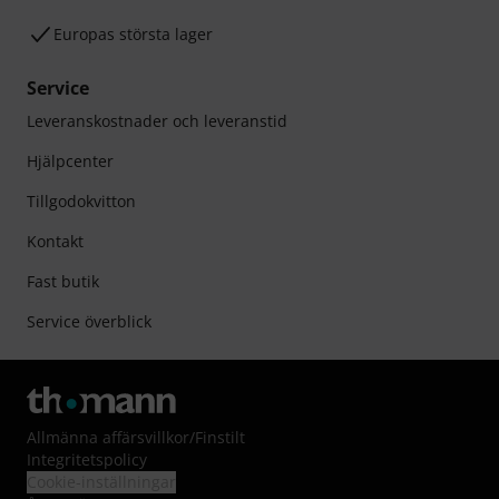
Europas största lager
Service
Leveranskostnader och leveranstid
Hjälpcenter
Tillgodokvitton
Kontakt
Fast butik
Service överblick
Allmänna affärsvillkor
/
Finstilt
Integritetspolicy
Cookie-inställningar