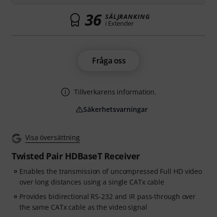
36
SÄLJRANKING
i Extender
Fråga oss
Tillverkarens information.
Säkerhetsvarningar
Visa översättning
Twisted Pair HDBaseT Receiver
Enables the transmission of uncompressed Full HD video
over long distances using a single CATx cable
Provides bidirectional RS-232 and IR pass-through over
the same CATx cable as the video signal