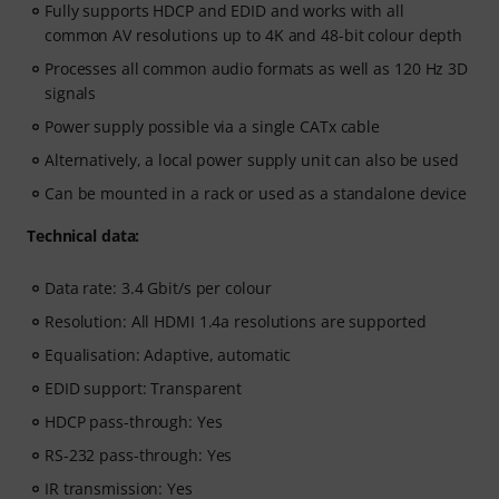
Fully supports HDCP and EDID and works with all
common AV resolutions up to 4K and 48-bit colour depth
Processes all common audio formats as well as 120 Hz 3D
signals
Power supply possible via a single CATx cable
Alternatively, a local power supply unit can also be used
Can be mounted in a rack or used as a standalone device
Technical data:
Data rate: 3.4 Gbit/s per colour
Resolution: All HDMI 1.4a resolutions are supported
Equalisation: Adaptive, automatic
EDID support: Transparent
HDCP pass-through: Yes
RS-232 pass-through: Yes
IR transmission: Yes