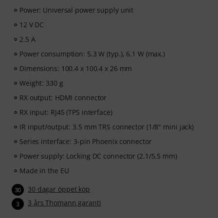
Power: Universal power supply unit
12 V DC
2.5 A
Power consumption: 5.3 W (typ.), 6.1 W (max.)
Dimensions: 100.4 x 100.4 x 26 mm
Weight: 330 g
RX output: HDMI connector
RX input: RJ45 (TPS interface)
IR input/output: 3.5 mm TRS connector (1/8" mini jack)
Series interface: 3-pin Phoenix connector
Power supply: Locking DC connector (2.1/5.5 mm)
Made in the EU
30 dagar öppet köp
30
3 års Thomann garanti
3