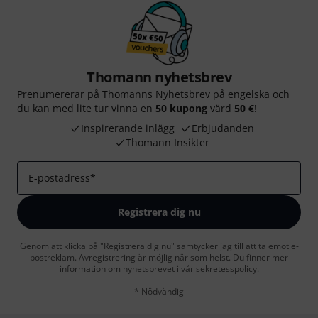
Thomann nyhetsbrev
Prenumererar på Thomanns Nyhetsbrev på engelska och
du kan med lite tur vinna en
50 kupong
värd
50 €
!
Inspirerande inlägg
Erbjudanden
Thomann Insikter
E-postadress
*
Registrera dig nu
Genom att klicka på "Registrera dig nu" samtycker jag till att ta emot e-
postreklam. Avregistrering är möjlig när som helst. Du finner mer
information om nyhetsbrevet i vår
sekretesspolicy
.
* Nödvändig