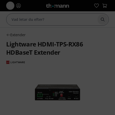
Börja 
Extender
Lightware HDMI-TPS-RX86
HDBaseT Extender