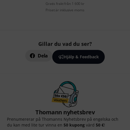
Gratis frakt från 1 600 kr
Priset är inklusive moms
Gillar du vad du ser?
Dela
Hjälp & Feedback
Thomann nyhetsbrev
Prenumererar på Thomanns Nyhetsbrev på engelska och
du kan med lite tur vinna en
50 kupong
värd
50 €
!