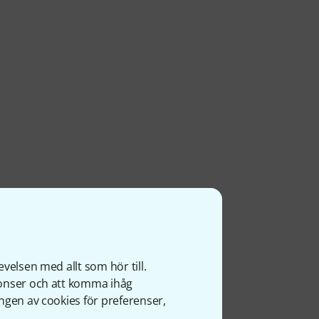
velsen med allt som hör till.
nonser och att komma ihåg
ngen av cookies för preferenser,