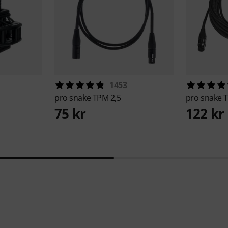
1453
pro snake
TPM 2,5
pro snake
T
75 kr
122 kr