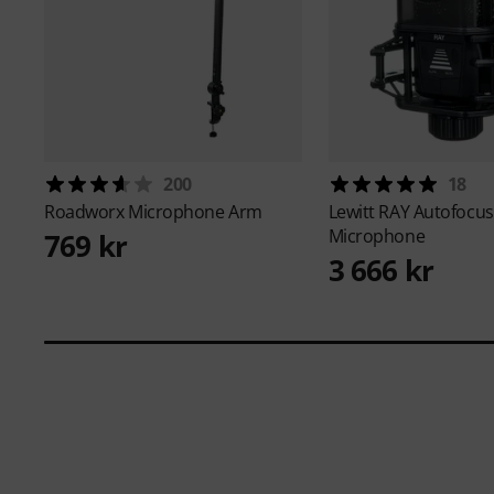
200
18
Roadworx
Microphone Arm
Lewitt
RAY Autofocus
Microphone
769 kr
3 666 kr