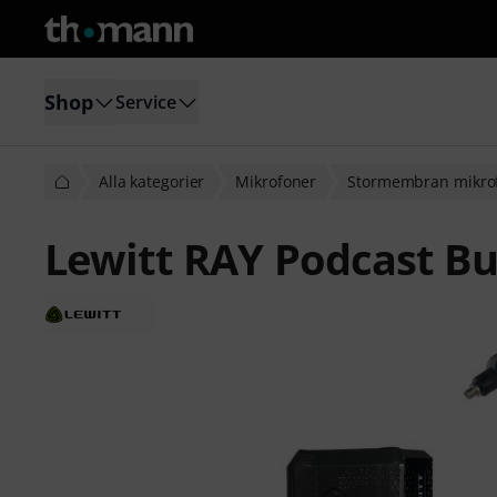
Shop
Service
Alla kategorier
Mikrofoner
Stormembran mikro
Lewitt RAY Podcast B