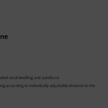
one
ted vocal levelling and autofocus
 according to individually adjustable distance to the