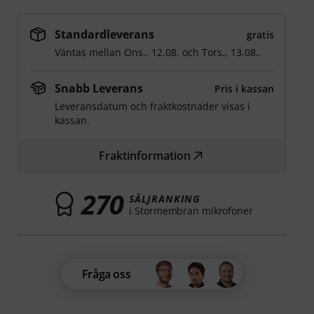
Standardleverans
gratis
Väntas mellan
Ons., 12.08.
och
Tors., 13.08.
.
Snabb Leverans
Pris i kassan
Leveransdatum och fraktkostnader visas i
kassan.
Fraktinformation
270
SÄLJRANKING
i Stormembran mikrofoner
Fråga oss