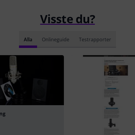
Visste du?
Alla
Onlineguide
Testrapporter
ing