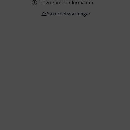
Tillverkarens information.
Säkerhetsvarningar