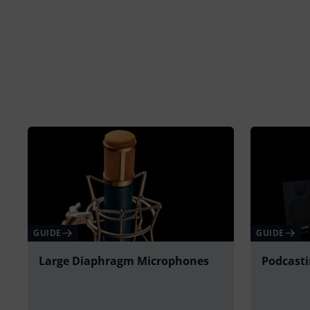
GUIDE
GUIDE
Large Diaphragm Microphones
Podcast