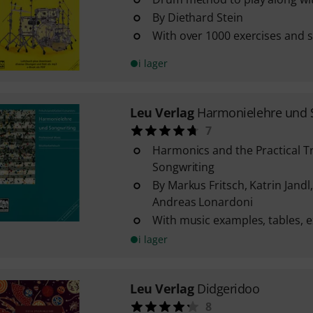
By Diethard Stein
With over 1000 exercises and 
i lager
Leu Verlag
Harmonielehre und 
7
Harmonics and the Practical Tr
Songwriting
By Markus Fritsch, Katrin Jandl,
Andreas Lonardoni
With music examples, tables, 
i lager
Leu Verlag
Didgeridoo
8