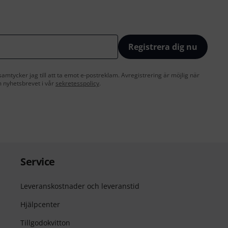
Registrera dig nu
amtycker jag till att ta emot e-postreklam. Avregistrering är möjlig när
 nyhetsbrevet i vår
sekretesspolicy
.
Service
Leveranskostnader och leveranstid
Hjälpcenter
Tillgodokvitton