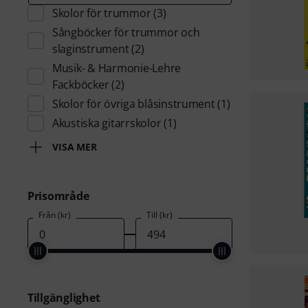
Skolor för trummor
(3)
Sångböcker för trummor och
slaginstrument
(2)
Musik- & Harmonie-Lehre
Fackböcker
(2)
Skolor för övriga blåsinstrument
(1)
Akustiska gitarrskolor
(1)
VISA MER
Prisområde
Från (kr)
Till (kr)
Tillgänglighet