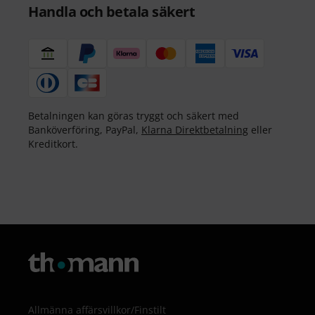
Handla och betala säkert
Betalningen kan göras tryggt och säkert med
Banköverföring, PayPal,
Klarna Direktbetalning
eller
Kreditkort.
Allmänna affärsvillkor
/
Finstilt