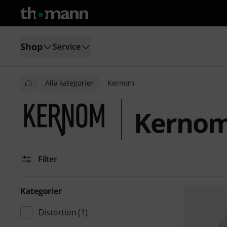
Shop
Service
Alla kategorier
Kernom
Kerno
Filter
Kategorier
Distortion
(1)