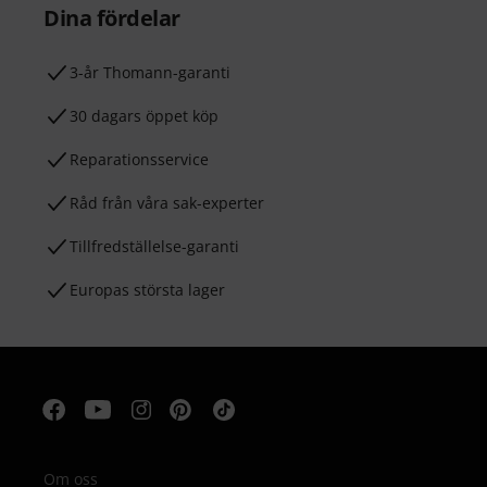
Dina fördelar
3-år Thomann-garanti
30 dagars öppet köp
Reparationsservice
Råd från våra sak-experter
Tillfredställelse-garanti
Europas största lager
Om oss