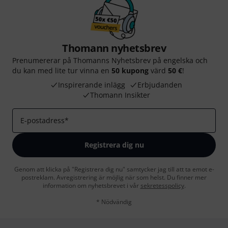
Thomann nyhetsbrev
Prenumererar på Thomanns Nyhetsbrev på engelska och
du kan med lite tur vinna en
50 kupong
värd
50 €
!
Inspirerande inlägg
Erbjudanden
Thomann Insikter
E-postadress
*
Registrera dig nu
Genom att klicka på "Registrera dig nu" samtycker jag till att ta emot e-
postreklam. Avregistrering är möjlig när som helst. Du finner mer
information om nyhetsbrevet i vår
sekretesspolicy
.
* Nödvändig