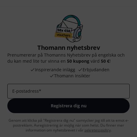
Thomann nyhetsbrev
Prenumererar på Thomanns Nyhetsbrev på engelska och
du kan med lite tur vinna en
50 kupong
värd
50 €
!
Inspirerande inlägg
Erbjudanden
Thomann Insikter
E-postadress
*
Registrera dig nu
Genom att klicka på "Registrera dig nu" samtycker jag till att ta emot e-
postreklam. Avregistrering är möjlig när som helst. Du finner mer
information om nyhetsbrevet i vår
sekretesspolicy
.