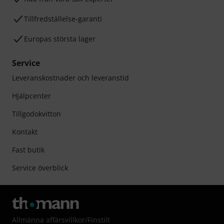
Tillfredställelse-garanti
Europas största lager
Service
Leveranskostnader och leveranstid
Hjälpcenter
Tillgodokvitton
Kontakt
Fast butik
Service överblick
Allmänna affärsvillkor
/
Finstilt