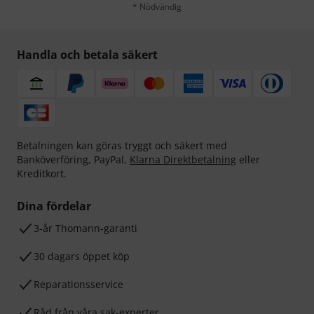
* Nödvändig
Handla och betala säkert
Betalningen kan göras tryggt och säkert med
Banköverföring, PayPal,
Klarna Direktbetalning
eller
Kreditkort.
Dina fördelar
3-år Thomann-garanti
30 dagars öppet köp
Reparationsservice
Råd från våra sak-experter