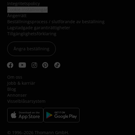
Integritetspolicy
Cookie-inställningar
Ångerrätt
Beställningsprocess / slutförande av beställning
Lagstadgade garantirättigheter
Tillgänglighetsförklaring
Ångra beställning
Om oss
Jobb & karriär
Blog
Annonser
Visselblåsarsystem
© 1996–2026 Thomann GmbH.