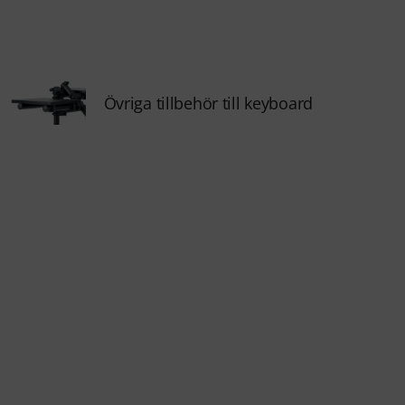
Övriga tillbehör till keyboard