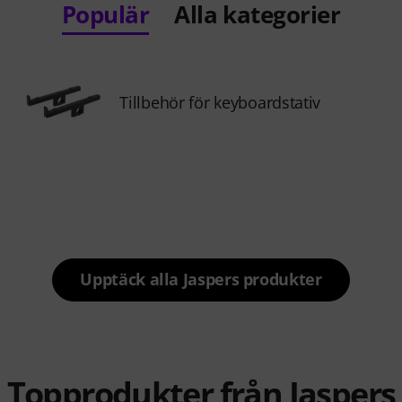
Populär
Alla kategorier
Tillbehör för keyboardstativ
Upptäck alla Jaspers produkter
Topprodukter från Jaspers