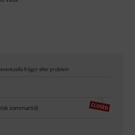
d eventuella frågor eller problem
eisk sommartid)