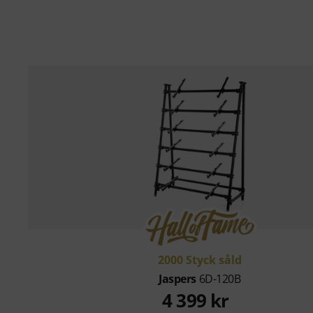
2000 Styck såld
Jaspers
6D-120B
4 399 kr