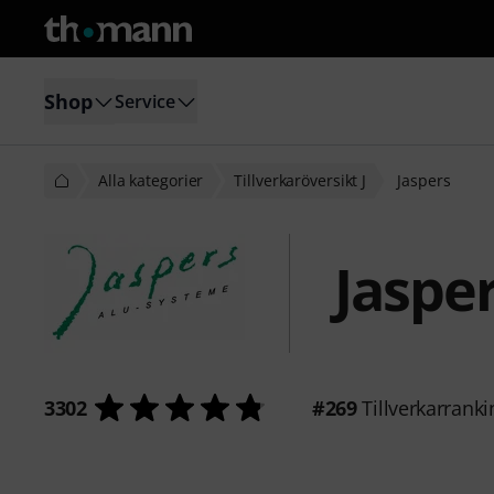
Shop
Service
Alla kategorier
Tillverkaröversikt J
Jaspers
Jaspe
3302
#269
Tillverkarranki