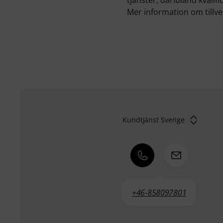
Mer information om tillv
Kundtjänst Sverige
+46-858097801