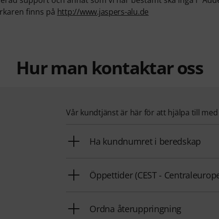
erkaren finns på
http://www.jaspers-alu.de
Hur man kontaktar oss
Vår kundtjänst är här för att hjälpa till me
Ha kundnumret i beredskap
Öppettider (CEST - Centraleurop
Ordna återuppringning