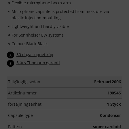
Flexible microphone boom arm
Microphone capsule is protected from moisture via
plastic injection moulding
Lightweight and hardly visible
For Sennheiser EW systems
Colour: Black-Black
30 dagar öppet köp
30
3 års Thomann garanti
3
Tillgänglig sedan
Februari 2006
Artikelnummer
190545
försäljningsenhet
1 Styck
Capsule type
Condenser
Pattern
super cardioid