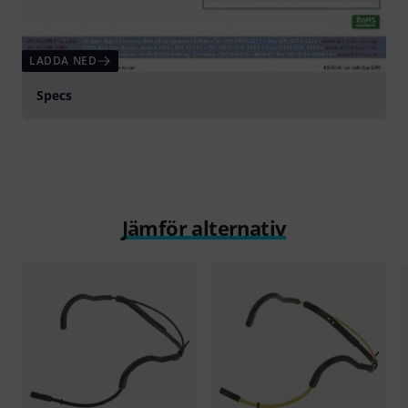
LADDA NED
Specs
Jämför alternativ