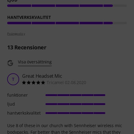
HANTVERKSKVALITET
Poängpolicy
13
Recensioner
Visa översättning
Great Headset Mic
T
Tricamel 02.08.2020
funktioner
ljud
hantverkskvalitet
Use 8 of these in our church with Sennheiser wireless mic
bodypacks. Far better than the Sennheiser mics that they