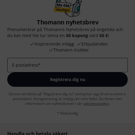
Thomann nyhetsbrev
Prenumererar på Thomanns Nyhetsbrev på engelska och
du kan med lite tur vinna en
50 kupong
värd
50 €
!
Inspirerande inlägg
Erbjudanden
Thomann Insikter
E-postadress
*
Registrera dig nu
Genom att klicka på "Registrera dig nu" samtycker jag till att ta emot e-
postreklam. Avregistrering är möjlig när som helst. Du finner mer
information om nyhetsbrevet i vår
sekretesspolicy
.
* Nödvändig
Handla och betala säkert