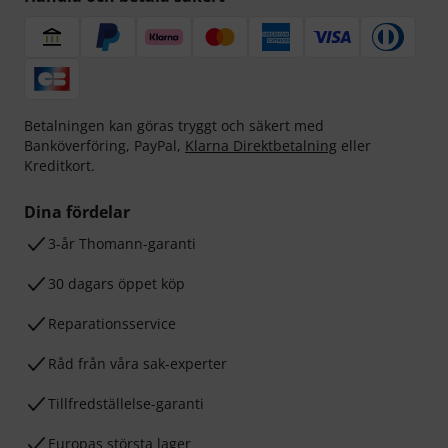
Betalningen kan göras tryggt och säkert med
Banköverföring, PayPal,
Klarna Direktbetalning
eller
Kreditkort.
Dina fördelar
3-år Thomann-garanti
30 dagars öppet köp
Reparationsservice
Råd från våra sak-experter
Tillfredställelse-garanti
Europas största lager