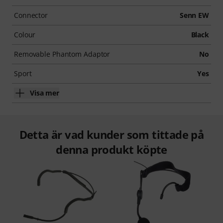
Connector
Senn EW
Colour
Black
Removable Phantom Adaptor
No
Sport
Yes
Visa mer
Detta är vad kunder som tittade på
denna produkt köpte