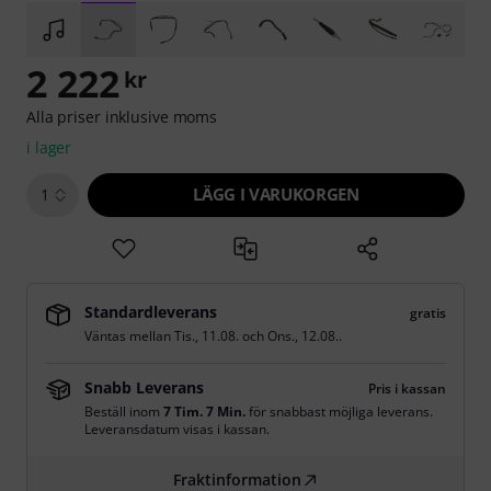
2 222
kr
Alla priser inklusive moms
i lager
LÄGG I VARUKORGEN
1
Standardleverans
gratis
Väntas mellan
Tis., 11.08.
och
Ons., 12.08.
.
Snabb Leverans
Pris i kassan
Beställ inom
7 Tim. 7 Min.
för snabbast möjliga leverans.
Leveransdatum visas i kassan.
Fraktinformation