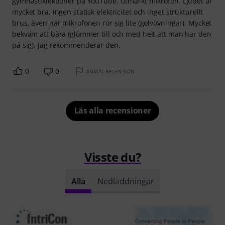
gymnastiklektioner på YouTube. Utmärkt mikrofon. Ljudet är
mycket bra, ingen statisk elektricitet och inget strukturellt
brus, även när mikrofonen rör sig lite (golvövningar). Mycket
bekväm att bära (glömmer till och med helt att man har den
på sig). Jag rekommenderar den.
0
0
ANMÄL RECENSION
Läs alla recensioner
Visste du?
Alla
Nedladdningar