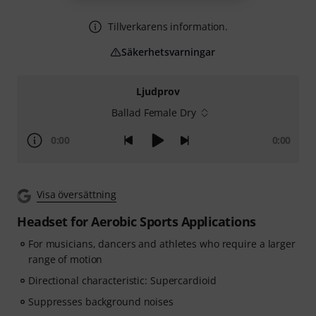
Tillverkarens information.
Säkerhetsvarningar
Ljudprov
Ballad Female Dry
0:00
0:00
Visa översättning
Headset for Aerobic Sports Applications
For musicians, dancers and athletes who require a larger
range of motion
Directional characteristic: Supercardioid
Suppresses background noises