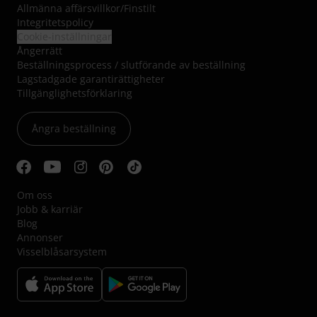
Allmänna affärsvillkor
/
Finstilt
Integritetspolicy
Cookie-inställningar
Ångerrätt
Beställningsprocess / slutförande av beställning
Lagstadgade garantirättigheter
Tillgänglighetsförklaring
Ångra beställning
Om oss
Jobb & karriär
Blog
Annonser
Visselblåsarsystem