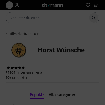
Börja 
Tillverkaröversikt H
Horst Wünsche
#1604
Tillverkarranking
30+
produkter
Populär
Alla kategorier