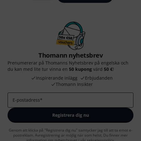
Thomann nyhetsbrev
Prenumererar på Thomanns Nyhetsbrev på engelska och
du kan med lite tur vinna en
50 kupong
värd
50 €
!
Inspirerande inlägg
Erbjudanden
Thomann Insikter
E-postadress
*
Registrera dig nu
Genom att klicka på "Registrera dig nu" samtycker jag till att ta emot e-
postreklam. Avregistrering är möjlig när som helst. Du finner mer
information om nyhetsbrevet i vår
sekretesspolicy
.