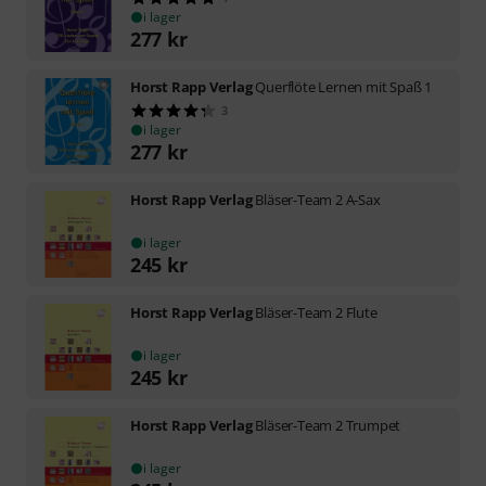
i lager
277
kr
Horst Rapp Verlag
Querflöte Lernen mit Spaß 1
3
i lager
277
kr
Horst Rapp Verlag
Bläser-Team 2 A-Sax
i lager
245
kr
Horst Rapp Verlag
Bläser-Team 2 Flute
i lager
245
kr
Horst Rapp Verlag
Bläser-Team 2 Trumpet
i lager