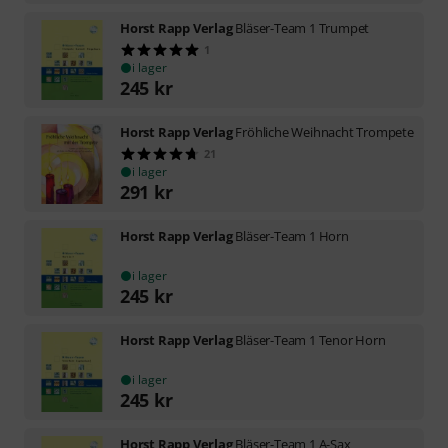
Horst Rapp Verlag
Bläser-Team 1 Trumpet
1
i lager
245
kr
Horst Rapp Verlag
Fröhliche Weihnacht Trompete
21
i lager
291
kr
Horst Rapp Verlag
Bläser-Team 1 Horn
i lager
245
kr
Horst Rapp Verlag
Bläser-Team 1 Tenor Horn
i lager
245
kr
Horst Rapp Verlag
Bläser-Team 1 A-Sax