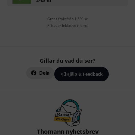
Gratis frakt från 1 600 kr
Priset är inklusive moms
Gillar du vad du ser?
Dela
Hjälp & Feedback
Thomann nyhetsbrev