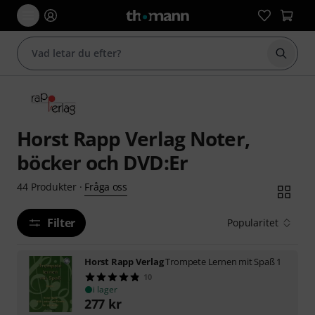
Börja 
Horst Rapp Verlag Noter,
böcker och DVD:Er
Fråga oss
44
Produkter
·
Filter
Popularitet
Horst Rapp Verlag
Trompete Lernen mit Spaß 1
10
i lager
277
kr