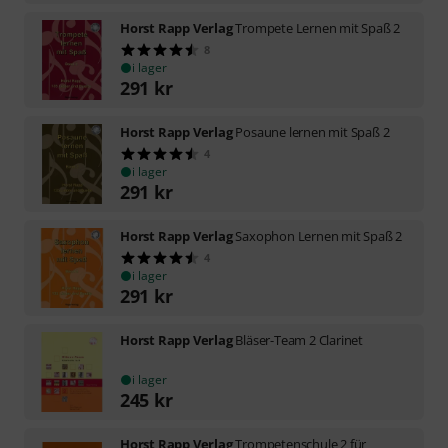
Horst Rapp Verlag
Trompete Lernen mit Spaß 2
8
i lager
291
kr
Horst Rapp Verlag
Posaune lernen mit Spaß 2
4
i lager
291
kr
Horst Rapp Verlag
Saxophon Lernen mit Spaß 2
4
i lager
291
kr
Horst Rapp Verlag
Bläser-Team 2 Clarinet
i lager
245
kr
Horst Rapp Verlag
Trompetenschule 2 für