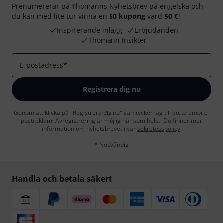
Prenumererar på Thomanns Nyhetsbrev på engelska och
du kan med lite tur vinna en
50 kupong
värd
50 €
!
Inspirerande inlägg
Erbjudanden
Thomann Insikter
E-postadress
*
Registrera dig nu
Genom att klicka på "Registrera dig nu" samtycker jag till att ta emot e-
postreklam. Avregistrering är möjlig när som helst. Du finner mer
information om nyhetsbrevet i vår
sekretesspolicy
.
* Nödvändig
Handla och betala säkert