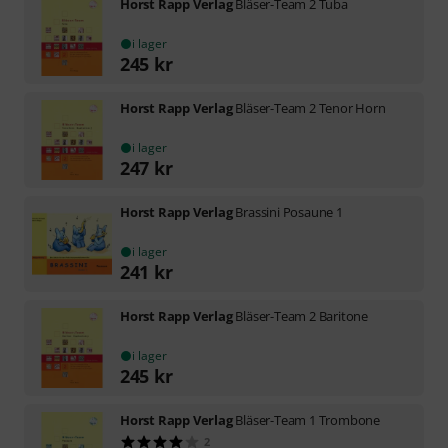
Horst Rapp Verlag
Bläser-Team 2 Tuba
i lager
245
kr
Horst Rapp Verlag
Bläser-Team 2 Tenor Horn
i lager
247
kr
Horst Rapp Verlag
Brassini Posaune 1
i lager
241
kr
Horst Rapp Verlag
Bläser-Team 2 Baritone
i lager
245
kr
Horst Rapp Verlag
Bläser-Team 1 Trombone
2