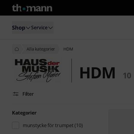
Shop
Service
Alla kategorier
HDM
HDM
10
Filter
Kategorier
munstycke för trumpet
(10)