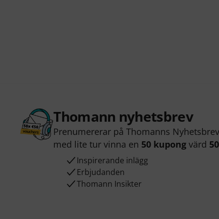
Thomann nyhetsbrev
Prenumererar på Thomanns Nyhetsbrev 
med lite tur vinna en
50 kupong
värd
50
Inspirerande inlägg
Erbjudanden
Thomann Insikter