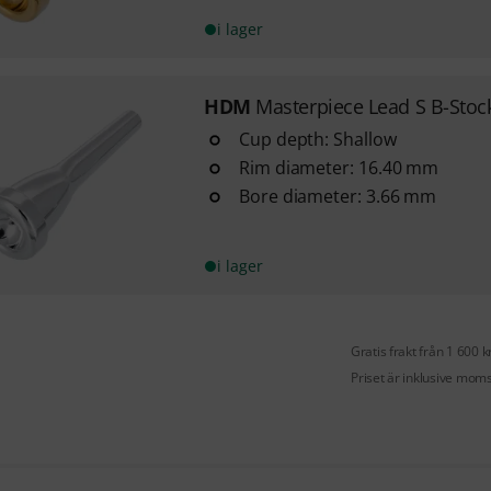
i lager
HDM
Masterpiece Lead S B-Stoc
Cup depth: Shallow
Rim diameter: 16.40 mm
Bore diameter: 3.66 mm
i lager
Gratis frakt från 1 600 k
Priset är inklusive mom