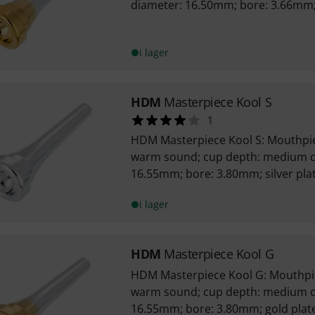
diameter: 16.50mm; bore: 3.66mm;
i lager
HDM
Masterpiece Kool S
1
HDM Masterpiece Kool S: Mouthpie
warm sound; cup depth: medium d
16.55mm; bore: 3.80mm; silver pla
i lager
HDM
Masterpiece Kool G
HDM Masterpiece Kool G: Mouthpie
warm sound; cup depth: medium d
16.55mm; bore: 3.80mm; gold plat