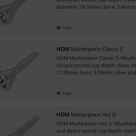
diameter: 16.50mm; bore: 3.66mm; 
i lager
HDM
Masterpiece Classic S
HDM Masterpiece Classic S; Mouth
Unique sound; cup depth: deep; ri
17.20mm; bore: 3.95mm; silver pla
i lager
HDM
Masterpiece Hot G
HDM Masterpiece Hot G: Mouthpiec
and direct sound; cup depth: med