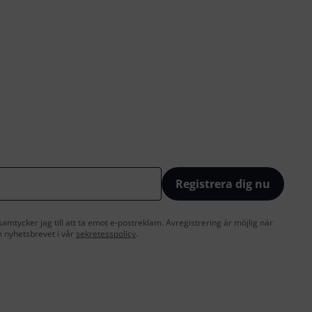
Registrera dig nu
amtycker jag till att ta emot e-postreklam. Avregistrering är möjlig när
 nyhetsbrevet i vår
sekretesspolicy
.