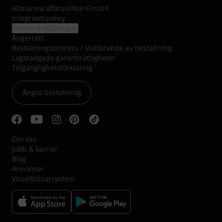
Allmänna affärsvillkor
/
Finstilt
Integritetspolicy
Cookie-inställningar
Ångerrätt
Beställningsprocess / slutförande av beställning
Lagstadgade garantirättigheter
Tillgänglighetsförklaring
Ångra beställning
Om oss
Jobb & karriär
Blog
Annonser
Visselblåsarsystem