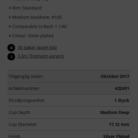
Rim: Standard
Medium backbore: #105
Comparable to Bach 1 1/4C
Colour: Silver plated
30 dagar öppet köp
30
3 års Thomann garanti
3
Tillgänglig sedan
Oktober 2017
Artikelnummer
422491
försäljningsenhet
1 Styck
Cup Depth
Medium Deep
Cup Diameter
17,12 mm
Finish
Silver Plated