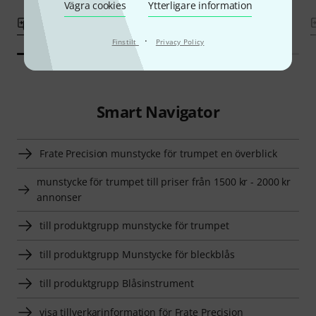
Vägra cookies
Ytterligare information
Jämför
Jämför
·
Finstilt
Privacy Policy
Smart Navigator
Frate Precision munstycke för trumpet en överblick
munstycke för trumpet till priser från 1500 kr - 2000 kr
annonser
till produktgrupp munstycke för trumpet
till produktgrupp Munstycke för bleckblås
till produktgrupp Blåsinstrument
visa tillverkarinformation för Frate Precision