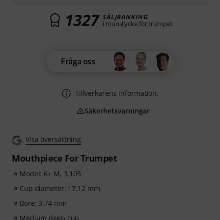
1327
SÄLJRANKING
i munstycke för trumpet
Fråga oss
Tillverkarens information.
Säkerhetsvarningar
Visa översättning
Mouthpiece For Trumpet
Model: 6+ M, 3,105
Cup diameter: 17.12 mm
Bore: 3.74 mm
Medium deep cup