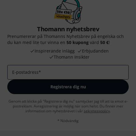
Thomann nyhetsbrev
Prenumererar på Thomanns Nyhetsbrev på engelska och
du kan med lite tur vinna en
50 kupong
värd
50 €
!
Inspirerande inlägg
Erbjudanden
Thomann Insikter
E-postadress
*
Registrera dig nu
Genom att klicka på "Registrera dig nu" samtycker jag till att ta emot e-
postreklam. Avregistrering är möjlig när som helst. Du finner mer
information om nyhetsbrevet i vår
sekretesspolicy
.
* Nödvändig