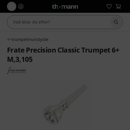
Börja 
trumpetmunstycke
Frate Precision Classic Trumpet 6+
M,3,105