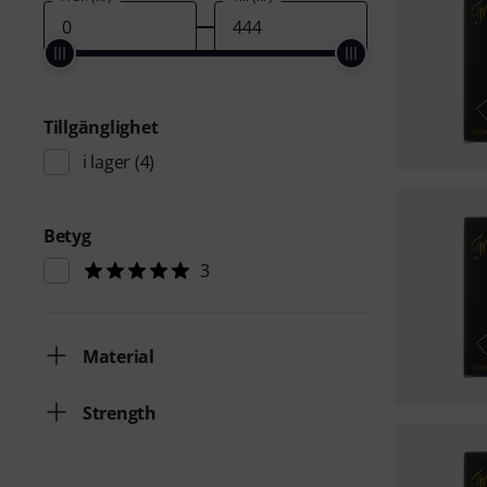
Tillgänglighet
i lager
(4)
Betyg
3
Material
Strength