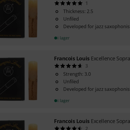
1
Thickness: 2.5
Unfiled
Developed for jazz saxophonis
i lager
Francois Louis
Excellence Sopra
3
Strength: 3.0
Unfiled
Developed for jazz saxophonis
i lager
Francois Louis
Excellence Sopra
2