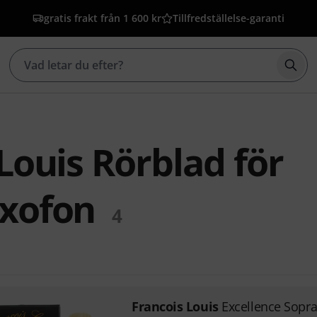
gratis frakt från 1 600 kr
Tillfredställelse-garanti
Börj
Louis Rörblad för
xofon
4
Francois Louis
Excellence Sopra