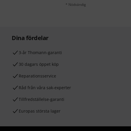
* Nödvändig
Dina fördelar
3-år Thomann-garanti
30 dagars öppet köp
Reparationsservice
Råd från våra sak-experter
Tillfredställelse-garanti
Europas största lager