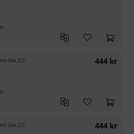
ts
444
kr
no Sax 3.0
ts
444
kr
no Sax 2.0