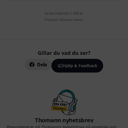
Gratis frakt från 1 600 kr
Priset är inklusive moms
Gillar du vad du ser?
Dela
Hjälp & Feedback
Thomann nyhetsbrev
Prenumererar på Thomanns Nyhetsbrev på engelska och