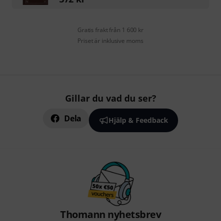
Gratis frakt från 1 600 kr
Priset är inklusive moms
Gillar du vad du ser?
Dela
Hjälp & Feedback
Thomann nyhetsbrev