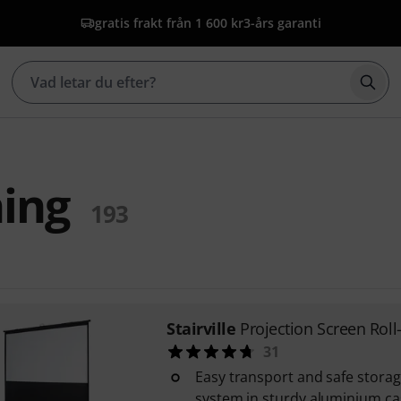
gratis frakt från 1 600 kr
3-års garanti
Börj
ning
193
Stairville
Projection Screen Roll
31
Easy transport and safe storag
system in sturdy aluminium ca