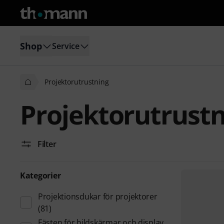
Shop
Service
Projektorutrustning
Projektorutrust
Filter
Kategorier
Projektionsdukar för projektorer
(81)
Fästen för bildskärmar och display