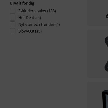
Urvalt för dig
Exkludera paket
(188)
Hot Deals
(4)
Nyheter och trender
(1)
Blow-Outs
(9)