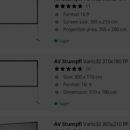
11
Format 16:9
Screen size: 365 x 210 cm
Projection area: 355 x 200 cm
i lager
AV Stumpfl
Vario32 310x180 FP 
16
Size: 300 x 170 cm
Format: 16: 9
Dimension: 310 x 180 cm
i lager
AV Stumpfl
Vario32 365x210 RP 