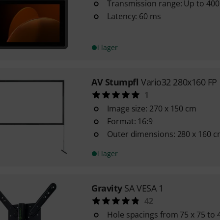
Transmission range: Up to 400 m
Latency: 60 ms
i lager
AV Stumpfl
Vario32 280x160 FP 
1
Image size: 270 x 150 cm
Format: 16:9
Outer dimensions: 280 x 160 
i lager
Gravity
SA VESA 1
42
Hole spacings from 75 x 75 to 