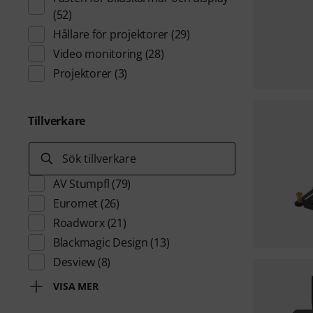
(52)
Hållare för projektorer
(29)
Video monitoring
(28)
Projektorer
(3)
Tillverkare
Sök tillverkare
AV Stumpfl
(79)
Euromet
(26)
Roadworx
(21)
Blackmagic Design
(13)
Desview
(8)
VISA MER