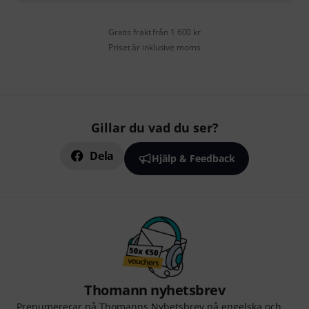
Gratis frakt från 1 600 kr
Priset är inklusive moms
Gillar du vad du ser?
Dela
Hjälp & Feedback
Thomann nyhetsbrev
Prenumererar på Thomanns Nyhetsbrev på engelska och