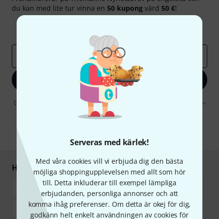
du kan med lite tur vinna en
50 kupong
värd
50 €
!
Inspirerande inlägg
Erbjudanden
Thomann Insikter
E-postadress
*
Registrera dig nu
Genom att klicka på "Registrera dig nu" samtycker jag till att ta emot e-
postreklam. Avregistrering är möjlig när som helst. Du finner mer
information om nyhetsbrevet i vår
sekretesspolicy
.
* Nödvändig
Serveras med kärlek!
Med våra cookies vill vi erbjuda dig den bästa
Handla och betala säkert
möjliga shoppingupplevelsen med allt som hör
till. Detta inkluderar till exempel lämpliga
erbjudanden, personliga annonser och att
komma ihåg preferenser. Om detta är okej för dig,
godkänn helt enkelt användningen av cookies för