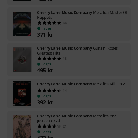
Cherry Lane Music Company
Metallica Master Of
Puppets
36
i lager
371
kr
Cherry Lane Music Company
Guns n' Roses
Greatest Hits
18
i lager
495
kr
Cherry Lane Music Company
Metallica Kill 'Em All
14
i lager
392
kr
Cherry Lane Music Company
Metallica And
Justice For All
21
i lager
422
kr