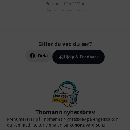
Gratis frakt från 1 600 kr
Priset är inklusive moms
Gillar du vad du ser?
Dela
Hjälp & Feedback
Thomann nyhetsbrev
Prenumererar på Thomanns Nyhetsbrev på engelska och
du kan med lite tur vinna en
50 kupong
värd
50 €
!